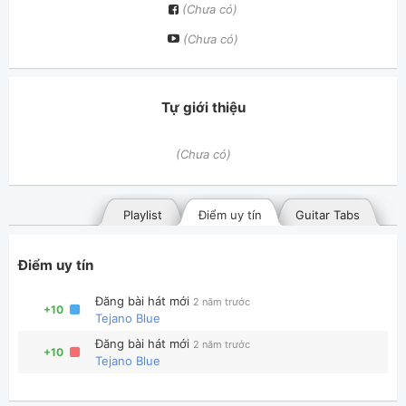
(Chưa có)
(Chưa có)
Tự giới thiệu
(Chưa có)
Playlist
Điểm uy tín
Guitar Tabs
Điểm uy tín
Đăng bài hát mới
2 năm trước
+10
Tejano Blue
Đăng bài hát mới
2 năm trước
+10
Tejano Blue
Bài hát đã đăng
Bài hát yêu thích