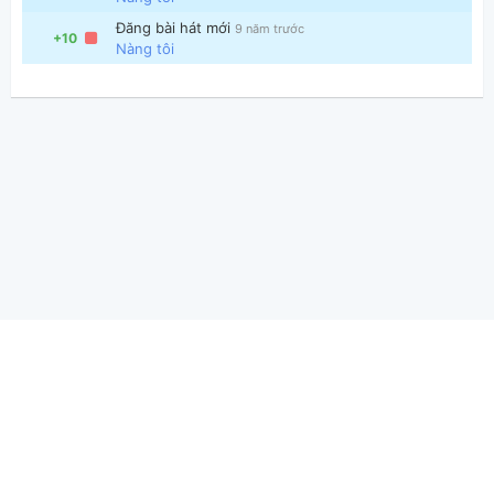
Đăng bài hát mới
9 năm trước
+10
Nàng tôi
Thông tin chung
Hợp Âm Chuẩn Ⓒ 2026
Giới thiệu
|
Báo lỗi - Góp ý
|
Điều khoản
|
Quy định bản quyền
|
Hướng dẫn
master-2.1.473-p
| L: 0.0450 | M: 3.72MB