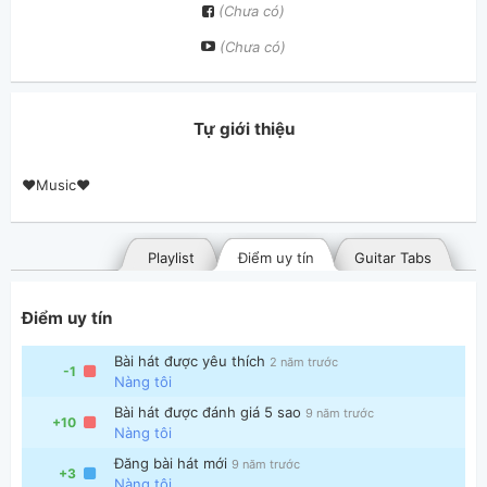
(Chưa có)
(Chưa có)
Tự giới thiệu
❤Music❤
Playlist
Điểm uy tín
Guitar Tabs
Điểm uy tín
Bài hát được yêu thích
2 năm trước
-1
Nàng tôi
Bài hát được đánh giá 5 sao
9 năm trước
+10
Nàng tôi
Bài hát đã đăng
Bài hát yêu thích
Đăng bài hát mới
9 năm trước
+3
Nàng tôi