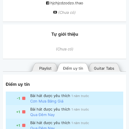
hjchjcdzodzo.thao
(Chưa có)
Tự giới thiệu
(Chưa có)
Playlist
Điểm uy tín
Guitar Tabs
Điểm uy tín
Bài hát được yêu thích
1 năm trước
-1
Cơn Mưa Băng Giá
Bài hát được yêu thích
1 năm trước
+1
Qua Đêm Nay
Bài hát đã đăng
Bài hát yêu thích
Bài hát được yêu thích
1 năm trước
+1
Qua Đêm Nay