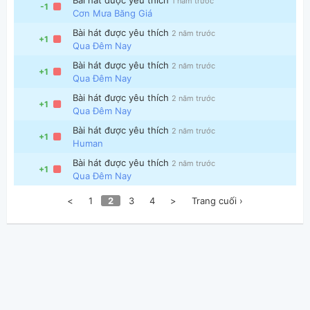
1 năm trước
-1
Cơn Mưa Băng Giá
Bài hát được yêu thích
2 năm trước
+1
Qua Đêm Nay
Bài hát được yêu thích
2 năm trước
+1
Qua Đêm Nay
Bài hát được yêu thích
2 năm trước
+1
Qua Đêm Nay
Bài hát được yêu thích
2 năm trước
+1
Human
Bài hát được yêu thích
2 năm trước
+1
Qua Đêm Nay
<
1
2
3
4
>
Trang cuối ›