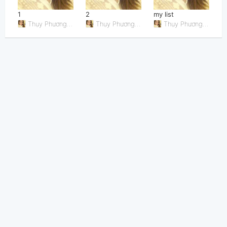
1
2
my list
Thụy Phương Thảo
Thụy Phương Thảo
Thụy Phương Thảo
Thông tin chung