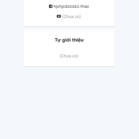
hjchjcdzodzo.thao
(Chưa có)
Tự giới thiệu
(Chưa có)