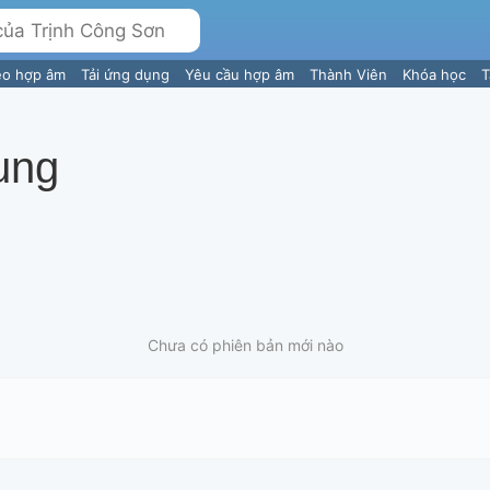
eo hợp âm
Tải ứng dụng
Yêu cầu hợp âm
Thành Viên
Khóa học
T
ung
Chưa có phiên bản mới nào