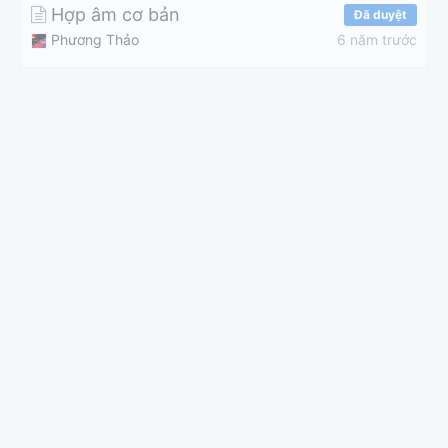
Hợp âm cơ bản
Đã duyệt
Phương Thảo
6 năm trước