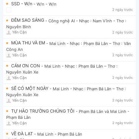
SSD - W/n
- W/n
- W/n
2 ngày trước
ĐÊM SAO SÁNG
- Công nghệ AI
- Nhạc : Nam Vĩnh - Thơ :
Nguyễn Bính
Yến Cận
2 ngày trước
MÙA THU VÀ EM
- Mai Linh
- Nhạc : Phạm Bá Lân – Thơ : Văn
Công An
Yến Cận
2 ngày trước
CÁM ƠN CON
- Mai Linh
- Nhạc : Phạm Bá Lân – Thơ :
Nguyễn Xuân Xe
Yến Cận
2 ngày trước
SẼ CÓ MỘT NGÀY
- Mai Linh
- Nhạc : Phạm Bá Lân – Thơ :
Nguyễn Xuân Xe
Yến Cận
2 ngày trước
TỰ HÀO TRƯỜNG CHÚNG TÔI
- Phạm Bá Lân và Mai Linh
-
Phạm Bá Lân
Yến Cận
2 ngày trước
VỀ ĐÀ LẠT
- Mai Linh
- Phạm Bá Lân