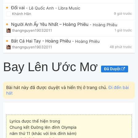
Đổi vai
- Lê Quốc Anh
- Libra Music
Khánh Hân
9 giờ trước
Người Anh Ấy Yêu Nhất – Hoàng Phiêu
- Hoàng Phiêu
thangnguyen19032011
1 giờ trước
Bắt Cá Hai Tay - Hoàng Phiêu
- Hoàng Phiêu
thangnguyen19032011
48 phút trước
Bay Lên Ước Mơ
Đã Duyệt
Bài hát này đã được duyệt và hiển thị ở trang chủ.
Đi đến bài
hát
Lyrics được thể hiện trong
Chung kết Đường lên đỉnh Olympia
năm thứ 11 (khác với link đính kèm)