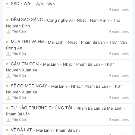
SSD - W/n
- W/n
- W/n
4 ngày trước
ĐÊM SAO SÁNG
- Công nghệ AI
- Nhạc : Nam Vĩnh - Thơ :
Nguyễn Bính
Yến Cận
4 ngày trước
MÙA THU VÀ EM
- Mai Linh
- Nhạc : Phạm Bá Lân – Thơ : Văn
Công An
Yến Cận
4 ngày trước
CÁM ƠN CON
- Mai Linh
- Nhạc : Phạm Bá Lân – Thơ :
Nguyễn Xuân Xe
Yến Cận
4 ngày trước
SẼ CÓ MỘT NGÀY
- Mai Linh
- Nhạc : Phạm Bá Lân – Thơ :
Nguyễn Xuân Xe
Yến Cận
4 ngày trước
TỰ HÀO TRƯỜNG CHÚNG TÔI
- Phạm Bá Lân và Mai Linh
-
Phạm Bá Lân
Yến Cận
3 ngày trước
VỀ ĐÀ LẠT
- Mai Linh
- Phạm Bá Lân