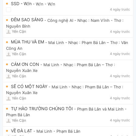
SSD - W/n
- W/n
- W/n
4 ngày trước
ĐÊM SAO SÁNG
- Công nghệ AI
- Nhạc : Nam Vĩnh - Thơ :
Nguyễn Bính
Yến Cận
4 ngày trước
MÙA THU VÀ EM
- Mai Linh
- Nhạc : Phạm Bá Lân – Thơ : Văn
Công An
Yến Cận
4 ngày trước
CÁM ƠN CON
- Mai Linh
- Nhạc : Phạm Bá Lân – Thơ :
Nguyễn Xuân Xe
Yến Cận
4 ngày trước
SẼ CÓ MỘT NGÀY
- Mai Linh
- Nhạc : Phạm Bá Lân – Thơ :
Nguyễn Xuân Xe
Yến Cận
4 ngày trước
TỰ HÀO TRƯỜNG CHÚNG TÔI
- Phạm Bá Lân và Mai Linh
-
Phạm Bá Lân
Yến Cận
4 ngày trước
VỀ ĐÀ LẠT
- Mai Linh
- Phạm Bá Lân