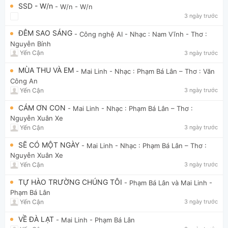
SSD - W/n
- W/n
- W/n
3 ngày trước
ĐÊM SAO SÁNG
- Công nghệ AI
- Nhạc : Nam Vĩnh - Thơ :
Nguyễn Bính
Yến Cận
3 ngày trước
MÙA THU VÀ EM
- Mai Linh
- Nhạc : Phạm Bá Lân – Thơ : Văn
Công An
Yến Cận
3 ngày trước
CÁM ƠN CON
- Mai Linh
- Nhạc : Phạm Bá Lân – Thơ :
Nguyễn Xuân Xe
Yến Cận
3 ngày trước
SẼ CÓ MỘT NGÀY
- Mai Linh
- Nhạc : Phạm Bá Lân – Thơ :
Nguyễn Xuân Xe
Yến Cận
3 ngày trước
TỰ HÀO TRƯỜNG CHÚNG TÔI
- Phạm Bá Lân và Mai Linh
-
Phạm Bá Lân
Yến Cận
3 ngày trước
VỀ ĐÀ LẠT
- Mai Linh
- Phạm Bá Lân