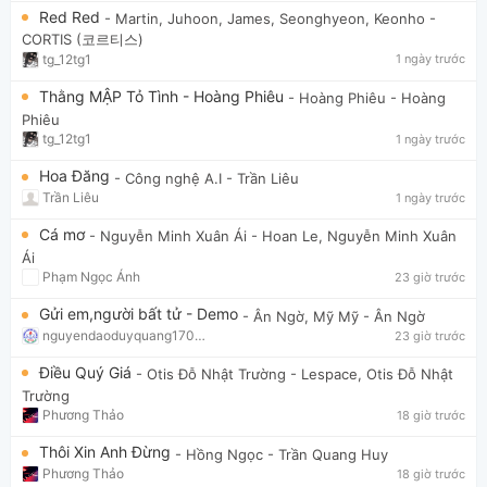
Red Red
- Martin, Juhoon, James, Seonghyeon, Keonho
-
CORTIS (코르티스)
tg_12tg1
1 ngày trước
Thằng MẬP Tỏ Tình - Hoàng Phiêu
- Hoàng Phiêu
- Hoàng
Phiêu
tg_12tg1
1 ngày trước
Hoa Đăng
- Công nghệ A.I
- Trần Liêu
Trần Liêu
1 ngày trước
Cá mơ
- Nguyễn Minh Xuân Ái
- Hoan Le, Nguyễn Minh Xuân
Ái
Phạm Ngọc Ánh
23 giờ trước
Gửi em,người bất tử - Demo
- Ân Ngờ, Mỹ Mỹ
- Ân Ngờ
nguyendaoduyquang17021
23 giờ trước
Điều Quý Giá
- Otis Đỗ Nhật Trường
- Lespace, Otis Đỗ Nhật
Trường
Phương Thảo
18 giờ trước
Thôi Xin Anh Đừng
- Hồng Ngọc
- Trần Quang Huy
Phương Thảo
18 giờ trước