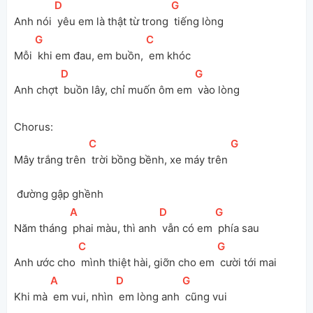
[
D
]
[
G
]
Anh nói 
 yêu em là thật từ trong 
 tiếng lòng
[
G
]
[
C
]
Mỗi 
 khi em đau, em buồn, 
 em khóc
[
D
]
[
G
]
Anh chợt 
 buồn lây, chỉ muốn ôm em 
 vào lòng
Chorus:
[
C
]
[
G
]
Mây trắng trên 
 trời bồng bềnh, xe máy trên 
 đường gập ghềnh
[
A
]
[
D
]
[
G
]
Năm tháng 
 phai màu, thì anh 
 vẫn có em 
 phía sau
[
C
]
[
G
]
Anh ước cho 
 mình thiệt hài, giỡn cho em 
 cười tới mai
[
A
]
[
D
]
[
G
]
Khi mà 
 em vui, nhìn 
 em lòng anh 
 cũng vui