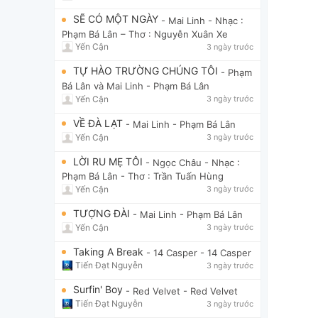
SẼ CÓ MỘT NGÀY
- Mai Linh
- Nhạc :
Phạm Bá Lân – Thơ : Nguyễn Xuân Xe
Yến Cận
3 ngày trước
TỰ HÀO TRƯỜNG CHÚNG TÔI
- Phạm
Bá Lân và Mai Linh
- Phạm Bá Lân
Yến Cận
3 ngày trước
VỀ ĐÀ LẠT
- Mai Linh
- Phạm Bá Lân
Yến Cận
3 ngày trước
LỜI RU MẸ TÔI
- Ngọc Châu
- Nhạc :
Phạm Bá Lân - Thơ : Trần Tuấn Hùng
Yến Cận
3 ngày trước
TƯỢNG ĐÀI
- Mai Linh
- Phạm Bá Lân
Yến Cận
3 ngày trước
Taking A Break
- 14 Casper
- 14 Casper
Tiến Đạt Nguyễn
3 ngày trước
Surfin' Boy
- Red Velvet
- Red Velvet
Tiến Đạt Nguyễn
3 ngày trước