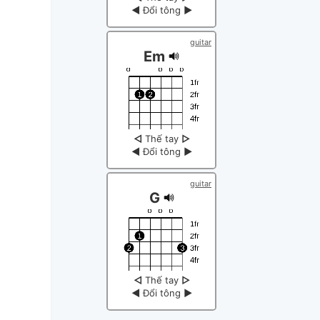
◀
Đổi tông
▶
guitar
Em
◁
Thế tay
▷
◀
Đổi tông
▶
guitar
G
◁
Thế tay
▷
◀
Đổi tông
▶