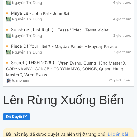
Nguyễn Thị Dung
4 giờ trước
Maya Le
- John Rai
- John Rai
Nguyễn Thị Dung
4 giờ trước
Sunshine (Just Right)
- Tessa Violet
- Tessa Violet
Nguyễn Thị Dung
3 giờ trước
Piece Of Your Heart
- Mayday Parade
- Mayday Parade
Nguyễn Thị Dung
3 giờ trước
Secret ( THSH 2026 )
- Wren Evans, Quang Hùng MasterD,
CODYNAMVO, CONGB
- CODYNAMVO, CONGB, Quang Hùng
MasterD, Wren Evans
tuanpham
25 phút trước
Lên Rừng Xuống Biển
Đã Duyệt
Bài hát này đã được duyệt và hiển thị ở trang chủ.
Đi đến bài