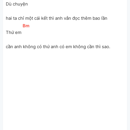
Dù chuyện 
hai ta chỉ một cái kết thì anh vẫn đọc thêm bao lần 
[
Bm
]
Thứ em 
cần anh không có thứ anh có em không cần thì sao. 