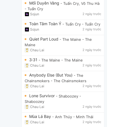
Mối Duyên Vàng
- Tuấn Cry, Võ Thu Hà
- Tuấn Cry
Sojun
2 ngày trước
Toàn Tâm Toàn Ý
- Tuấn Cry
- Tuấn Cry
Sojun
2 ngày trước
Quiet Part Loud
- The Maine
- The
Maine
Chau Lai
2 ngày trước
3:31
- The Maine
- The Maine
Chau Lai
2 ngày trước
Anybody Else (But You)
- The
Chainsmokers
- The Chainsmokers
Chau Lai
2 ngày trước
Lone Survivor
- Shaboozey
-
Shaboozey
Chau Lai
2 ngày trước
Mùa Lá Bay
- Anh Thúy
- Minh Thái
Chau Lai
2 ngày trước