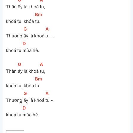
Thân 
ấy là khoá 
tu, 
[
Bm
]
khoá tu, khóa 
tu.
[
G
]
[
A
]
Thương 
ấy là khoá 
tu -  
[
D
]
khoá tu 
mùa hè. 
[
G
]
[
A
]
Thân 
ấy là khoá 
tu, 
[
Bm
]
khoá tu, khóa 
tu.
[
G
]
[
A
]
Thương 
ấy là khoá 
tu -  
[
D
]
khoá tu 
mùa hè.
————