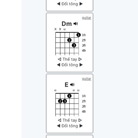
◀
Đổi tông
▶
guitar
Dm
◁
Thế tay
▷
◀
Đổi tông
▶
guitar
E
◁
Thế tay
▷
◀
Đổi tông
▶