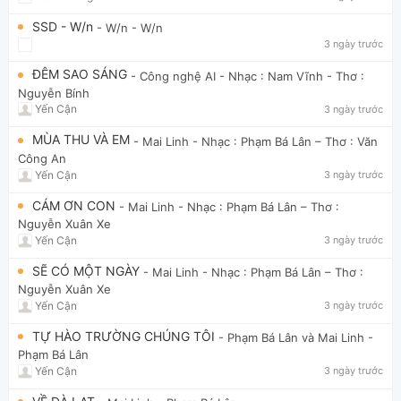
SSD - W/n
- W/n
- W/n
3 ngày trước
ĐÊM SAO SÁNG
- Công nghệ AI
- Nhạc : Nam Vĩnh - Thơ :
Nguyễn Bính
Yến Cận
3 ngày trước
MÙA THU VÀ EM
- Mai Linh
- Nhạc : Phạm Bá Lân – Thơ : Văn
Công An
Yến Cận
3 ngày trước
CÁM ƠN CON
- Mai Linh
- Nhạc : Phạm Bá Lân – Thơ :
Nguyễn Xuân Xe
Yến Cận
3 ngày trước
SẼ CÓ MỘT NGÀY
- Mai Linh
- Nhạc : Phạm Bá Lân – Thơ :
Nguyễn Xuân Xe
Yến Cận
3 ngày trước
TỰ HÀO TRƯỜNG CHÚNG TÔI
- Phạm Bá Lân và Mai Linh
-
Phạm Bá Lân
Yến Cận
3 ngày trước