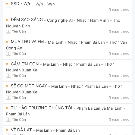
SSD - W/n
- W/n
- W/n
3 ngày trước
ĐÊM SAO SÁNG
- Công nghệ AI
- Nhạc : Nam Vĩnh - Thơ :
Nguyễn Bính
Yến Cận
3 ngày trước
MÙA THU VÀ EM
- Mai Linh
- Nhạc : Phạm Bá Lân – Thơ : Văn
Công An
Yến Cận
3 ngày trước
CÁM ƠN CON
- Mai Linh
- Nhạc : Phạm Bá Lân – Thơ :
Nguyễn Xuân Xe
Yến Cận
3 ngày trước
SẼ CÓ MỘT NGÀY
- Mai Linh
- Nhạc : Phạm Bá Lân – Thơ :
Nguyễn Xuân Xe
Yến Cận
3 ngày trước
TỰ HÀO TRƯỜNG CHÚNG TÔI
- Phạm Bá Lân và Mai Linh
-
Phạm Bá Lân
Yến Cận
3 ngày trước
VỀ ĐÀ LẠT
- Mai Linh
- Phạm Bá Lân