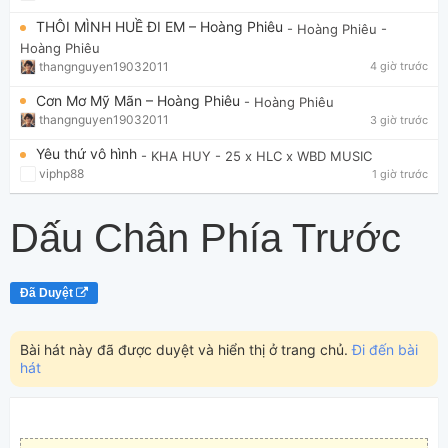
THÔI MÌNH HUỀ ĐI EM – Hoàng Phiêu
- Hoàng Phiêu
-
Hoàng Phiêu
thangnguyen19032011
4 giờ trước
Cơn Mơ Mỹ Mãn – Hoàng Phiêu
- Hoàng Phiêu
thangnguyen19032011
3 giờ trước
Yêu thứ vô hình
- KHA HUY
- 25 x HLC x WBD MUSIC
viphp88
1 giờ trước
Dấu Chân Phía Trước
Đã Duyệt
Bài hát này đã được duyệt và hiển thị ở trang chủ.
Đi đến bài
hát