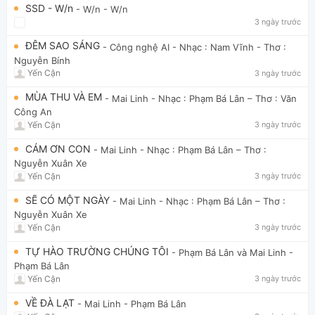
SSD - W/n
- W/n
- W/n
3 ngày trước
ĐÊM SAO SÁNG
- Công nghệ AI
- Nhạc : Nam Vĩnh - Thơ :
Nguyễn Bính
Yến Cận
3 ngày trước
MÙA THU VÀ EM
- Mai Linh
- Nhạc : Phạm Bá Lân – Thơ : Văn
Công An
Yến Cận
3 ngày trước
CÁM ƠN CON
- Mai Linh
- Nhạc : Phạm Bá Lân – Thơ :
Nguyễn Xuân Xe
Yến Cận
3 ngày trước
SẼ CÓ MỘT NGÀY
- Mai Linh
- Nhạc : Phạm Bá Lân – Thơ :
Nguyễn Xuân Xe
Yến Cận
3 ngày trước
TỰ HÀO TRƯỜNG CHÚNG TÔI
- Phạm Bá Lân và Mai Linh
-
Phạm Bá Lân
Yến Cận
3 ngày trước
VỀ ĐÀ LẠT
- Mai Linh
- Phạm Bá Lân