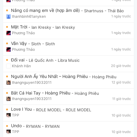
Nắng có mang em về (hợp âm dễ)
- Shartnuss
- Thái Bảo
thanhbinh61anyken
1 ngày trước
Mặt Trời
- Ian Kresky
- Ian Kresky
Phương Thảo
1 ngày trước
Vẫn Vậy
- Sloth
- Sloth
Phương Thảo
1 ngày trước
Đổi vai
- Lê Quốc Anh
- Libra Music
Khánh Hân
20 giờ trước
Người Anh Ấy Yêu Nhất – Hoàng Phiêu
- Hoàng Phiêu
thangnguyen19032011
12 giờ trước
Bắt Cá Hai Tay - Hoàng Phiêu
- Hoàng Phiêu
thangnguyen19032011
11 giờ trước
Love I You
- ROLE MODEL
- ROLE MODEL
TPP
10 giờ trước
Undo
- RYMAN
- RYMAN
TPP
10 giờ trước