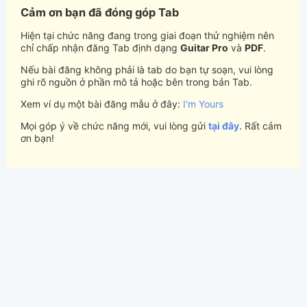
Cảm ơn bạn đã đóng góp Tab
Hiện tại chức năng đang trong giai đoạn thử nghiệm nên
chỉ chấp nhận đăng Tab định dạng
Guitar Pro
và
PDF
.
Nếu bài đăng không phải là tab do bạn tự soạn, vui lòng
ghi rõ nguồn ở phần mô tả hoặc bên trong bản Tab.
Xem ví dụ một bài đăng mẫu ở đây:
I'm Yours
Mọi góp ý về chức năng mới, vui lòng gửi
tại đây
. Rất cảm
ơn bạn!