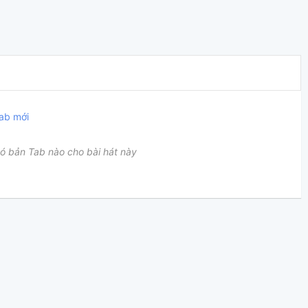
ab mới
ó bản Tab nào cho bài hát này