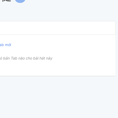
ab mới
ó bản Tab nào cho bài hát này