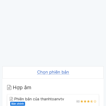
Chọn phiên bản
Hợp âm
Phiên bản của thanhtoanvtv
(6)
Bản chính