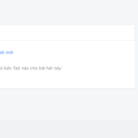
ab mới
ó bản Tab nào cho bài hát này