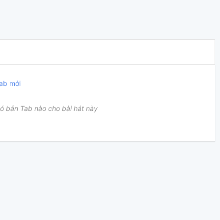
ab mới
ó bản Tab nào cho bài hát này