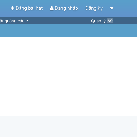
Đăng bài hát
Đăng nhập
Đăng ký
ắt quảng cáo
Quản lý
89