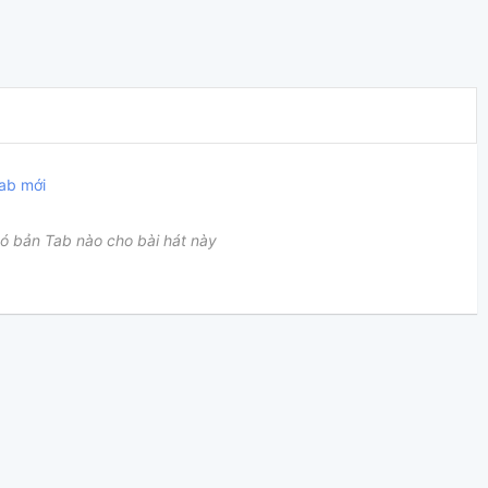
ab mới
ó bản Tab nào cho bài hát này