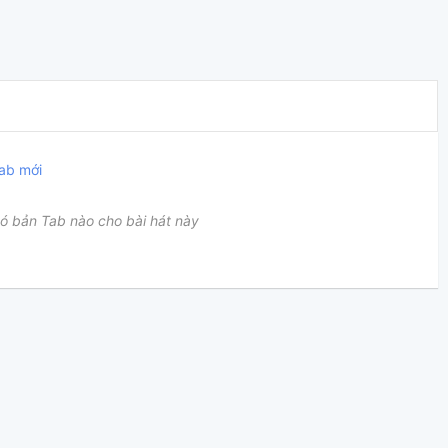
ab mới
ó bản Tab nào cho bài hát này