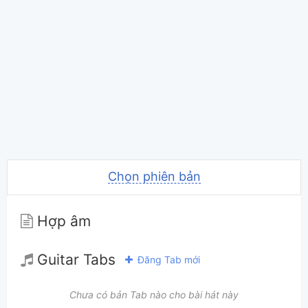
Chọn phiên bản
Hợp âm
Guitar Tabs
Đăng Tab mới
Chưa có bản Tab nào cho bài hát này