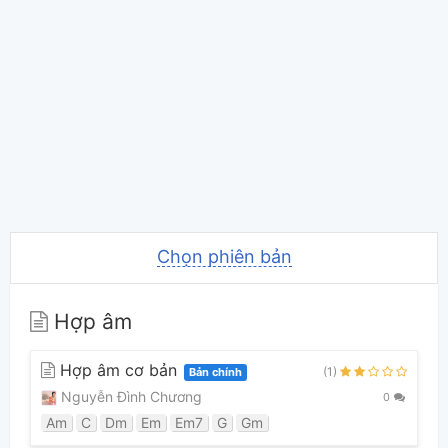
Chọn phiên bản
Hợp âm
Hợp âm cơ bản
(1)
Bản chính
Nguyễn Đình Chương
0
Am
C
Dm
Em
Em7
G
Gm