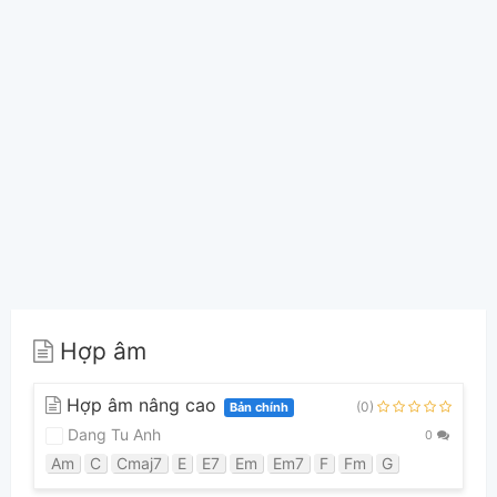
Hợp âm
Hợp âm nâng cao
(0)
Bản chính
Dang Tu Anh
0
Am
C
Cmaj7
E
E7
Em
Em7
F
Fm
G