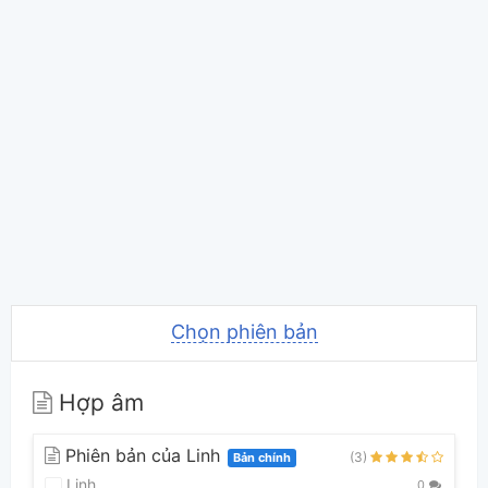
Chọn phiên bản
Hợp âm
Phiên bản của Linh
(3)
Bản chính
Linh
0