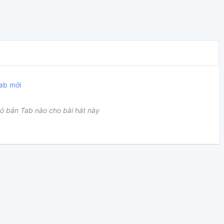
ab mới
ó bản Tab nào cho bài hát này