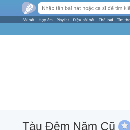
Bài hát
Hợp âm
Playlist
Điệu bài hát
Thể loại
Tìm th
Tàu Đêm Năm Cũ