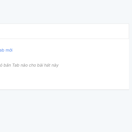
ab mới
ó bản Tab nào cho bài hát này