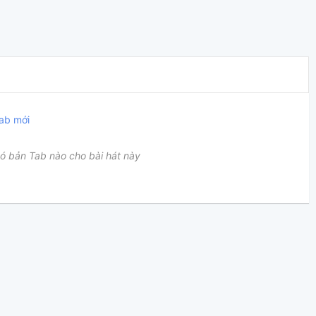
ab mới
ó bản Tab nào cho bài hát này