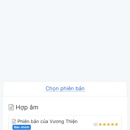
Chọn phiên bản
Hợp âm
Phiên bản của Vương Thiện
(2)
Bản chính