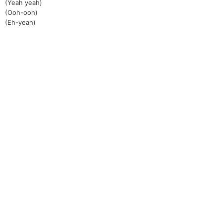
(Yeah yeah)
(Ooh-ooh)
(Eh-yeah)