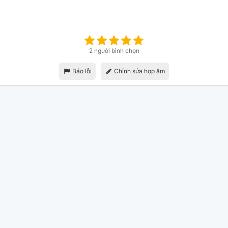
2 người bình chọn
Báo lỗi
Chỉnh sửa hợp âm