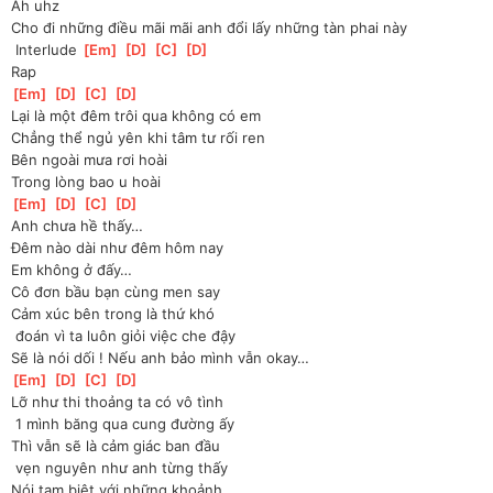
Ah uhz
Cho đi những điều mãi mãi anh đổi lấy những tàn phai này
 Interlude 
[
Em
]
[
D
]
[
C
]
[
D
]
Rap
[
Em
]
[
D
]
[
C
]
[
D
]
Lại là một đêm trôi qua không có em
Chẳng thể ngủ yên khi tâm tư rối ren
Bên ngoài mưa rơi hoài
Trong lòng bao u hoài
[
Em
]
[
D
]
[
C
]
[
D
]
Anh chưa hề thấy…
Đêm nào dài như đêm hôm nay
Em không ở đấy…
Cô đơn bầu bạn cùng men say
Cảm xúc bên trong là thứ khó
 đoán vì ta luôn giỏi việc che đậy
Sẽ là nói dối ! Nếu anh bảo mình vẫn okay…
[
Em
]
[
D
]
[
C
]
[
D
]
Lỡ như thi thoảng ta có vô tình
 1 mình băng qua cung đường ấy
Thì vẫn sẽ là cảm giác ban đầu
 vẹn nguyên như anh từng thấy
Nói tạm biệt với những khoảnh