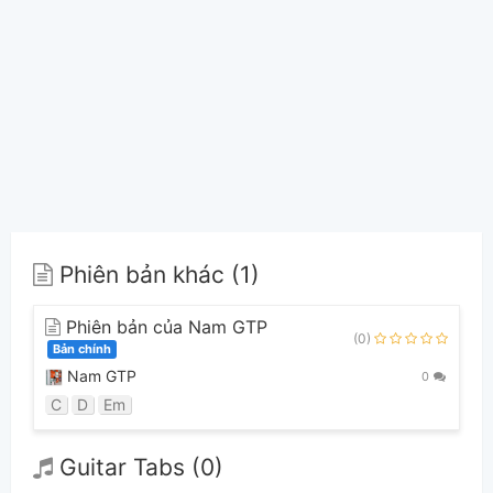
Phiên bản khác (1)
Phiên bản của Nam GTP
(0)
Bản chính
Nam GTP
0
C
D
Em
Guitar Tabs (0)