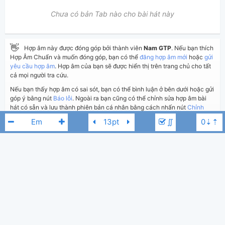
Chưa có bản Tab nào cho bài hát này
👋
Hợp âm này được đóng góp bởi thành viên
Nam GTP
. Nếu bạn thích
Hợp Âm Chuẩn và muốn đóng góp, bạn có thể
đăng hợp âm mới
hoặc
gửi
yêu cầu hợp âm
. Hợp âm của bạn sẽ được hiển thị trên trang chủ cho tất
cả mọi người tra cứu.
Nếu bạn thấy hợp âm có sai sót, bạn có thể bình luận ở bên dưới hoặc gửi
góp ý bằng nút
Báo lỗi
. Ngoài ra bạn cũng có thể chỉnh sửa hợp âm bài
hát có sẵn và lưu thành phiên bản cá nhân bằng cách nhấn nút
Chỉnh
sửa hợp âm
.
∬
Thêm vào
Chia sẻ
In ra giấy
Quản lý
ngày 30 tháng 05, 2026
Cập nhật:
BÌNH LUẬN
Dương Hoàng
G#m
263
Lượt xem:
Hiển thị bình luận
Nam GTP
Người đăng:
(kabigon91 đã duyệt)
Dương Hoàng
Tác giả: