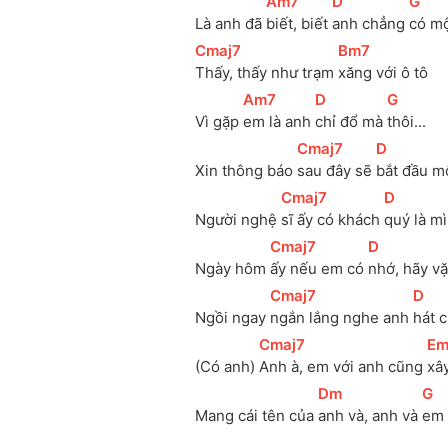
[
Am7
]
[
D
]
[
G
]
Là anh đã 
biết, biết 
anh chẳng 
có mộ
[
Cmaj7
]
[
Bm7
]
Thấy, thấy như trạm 
xăng với ô tô
[
Am7
]
[
D
]
[
G
]
Vì gặp 
em là anh 
chỉ đổ mà 
thôi...
[
Cmaj7
]
[
D
]
Xin thông báo 
sau đây sẽ 
bắt đầu m
[
Cmaj7
]
[
D
]
Người nghệ 
sĩ ấy có khách 
quý là m
[
Cmaj7
]
[
D
]
Ngày hôm 
ấy nếu em có 
nhớ, hãy v
[
Cmaj7
]
[
D
]
Ngồi ngay 
ngắn lắng nghe anh 
hát 
[
Cmaj7
]
[
Em
(Có anh) 
Anh à, em với anh cũng 
xâ
[
Dm
]
[
G
]
Mang cái tên của 
anh và, anh và 
em 