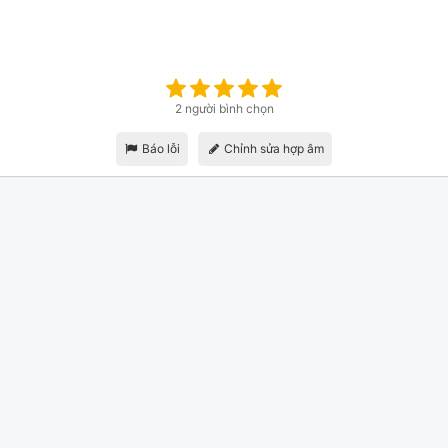
2 người bình chọn
Báo lỗi
Chỉnh sửa hợp âm