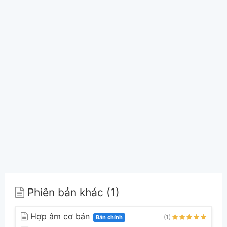
Phiên bản khác (1)
Hợp âm cơ bản
(1)
Bản chính