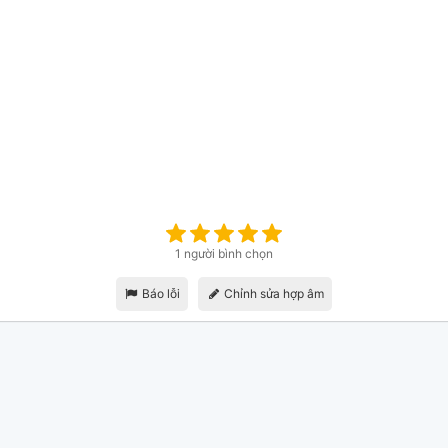
1 người bình chọn
Báo lỗi
Chỉnh sửa hợp âm