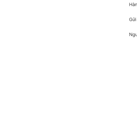
Hàn
Gửi
Ngư