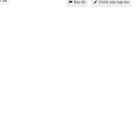
 dễ
Báo lỗi
Chỉnh sửa hợp âm