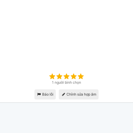
1 người bình chọn
Báo lỗi
Chỉnh sửa hợp âm