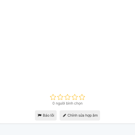
0 người bình chọn
Báo lỗi
Chỉnh sửa hợp âm