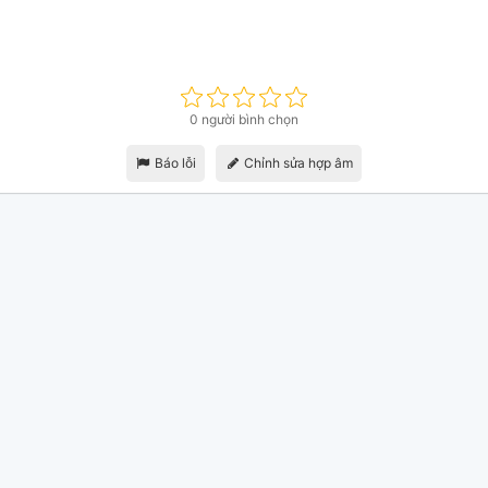
0 người bình chọn
Báo lỗi
Chỉnh sửa hợp âm