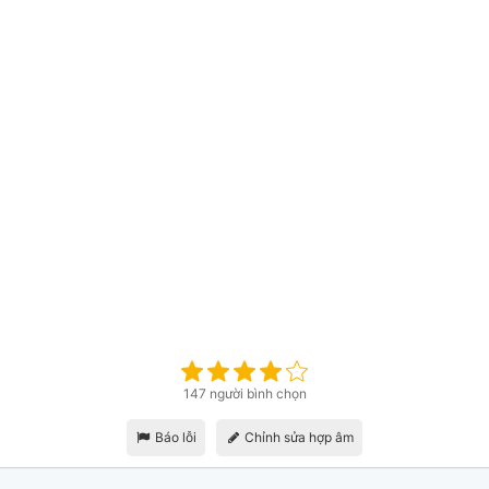
147 người bình chọn
Báo lỗi
Chỉnh sửa hợp âm