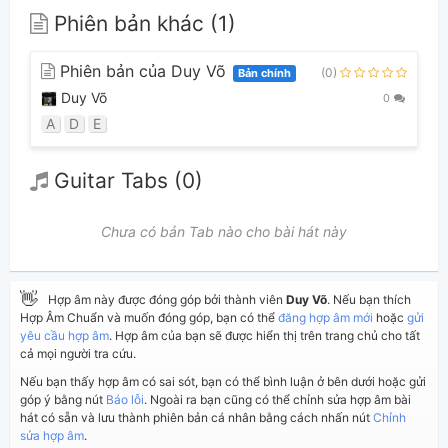
Phiên bản khác (1)
Phiên bản của Duy Võ
(0)
Bản chính
Duy Võ
0
A
D
E
Guitar Tabs (0)
Chưa có bản Tab nào cho bài hát này
👋
Hợp âm này được đóng góp bởi thành viên
Duy Võ
. Nếu bạn thích
Hợp Âm Chuẩn và muốn đóng góp, bạn có thể
đăng hợp âm mới
hoặc
gửi
yêu cầu hợp âm
. Hợp âm của bạn sẽ được hiển thị trên trang chủ cho tất
cả mọi người tra cứu.
Nếu bạn thấy hợp âm có sai sót, bạn có thể bình luận ở bên dưới hoặc gửi
góp ý bằng nút
Báo lỗi
. Ngoài ra bạn cũng có thể chỉnh sửa hợp âm bài
hát có sẵn và lưu thành phiên bản cá nhân bằng cách nhấn nút
Chỉnh
sửa hợp âm
.