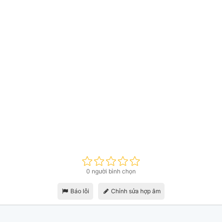
0 người bình chọn
Báo lỗi
Chỉnh sửa hợp âm